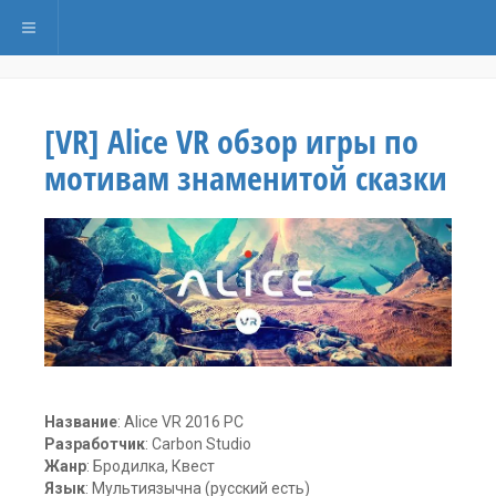
Переключить навигацию
[VR] Alice VR обзор игры по
мотивам знаменитой сказки
Название
: Alice VR 2016 PC
Разработчик
: Carbon Studio
Жанр
: Бродилка, Квест
Язык
: Мультиязычна (русский есть)