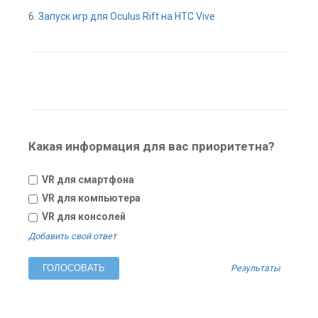
6.
Запуск игр для Oculus Rift на HTC Vive
Какая информация для вас приоритетна?
VR для смартфона
VR для компьютера
VR для консолей
Добавить свой ответ
Результаты