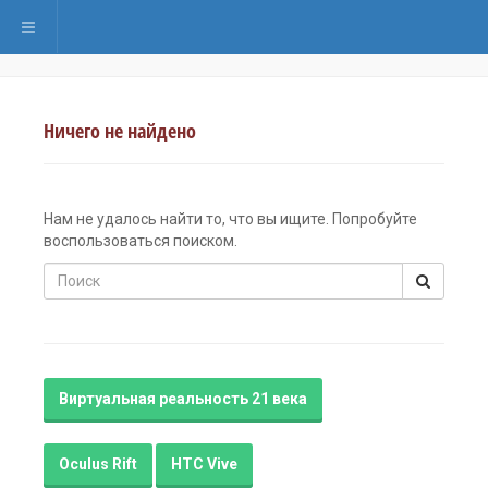
Переключить навигацию
Ничего не найдено
Нам не удалось найти то, что вы ищите. Попробуйте
воспользоваться поиском.
Поиск
Виртуальная реальность 21 века
Oculus Rift
HTC Vive