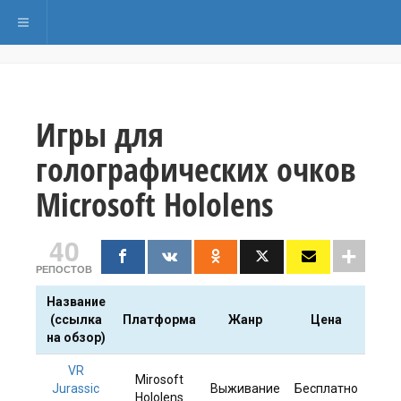
Переключить навигацию
Игры для
голографических очков
Microsoft Hololens
40
РЕПОСТОВ
Название
(ссылка
Платформа
Жанр
Цена
на обзор)
VR
Mirosoft
Jurassic
Выживание
Бесплатно
Hololens