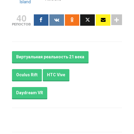
Island
40
РЕПОСТОВ
Виртуальная реальность 21 века
Oculus Rift
HTC Vive
Daydream VR