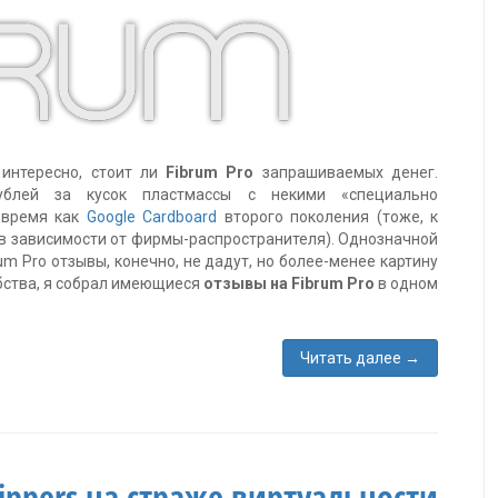
интересно, стоит ли
Fibrum Pro
запрашиваемых денег.
ублей за кусок пластмассы с некими «специально
 время как
Google Cardboard
второго поколения (тоже, к
в зависимости от фирмы-распространителя). Однозначной
m Pro отзывы, конечно, не дадут, но более-менее картину
бства, я собрал имеющиеся
отзывы на Fibrum Pro
в одном
Читать далее
→
Nippers на страже виртуальности