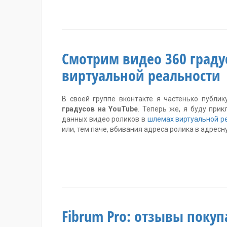
Один
комментарий
Смотрим видео 360 граду
виртуальной реальности
В своей группе вконтакте я частенько публ
градусов на YouTube
. Теперь же, я буду при
данных видео роликов в
шлемах виртуальной р
или, тем паче, вбивания адреса ролика в адресн
комментариев
20
Fibrum Pro: отзывы покуп