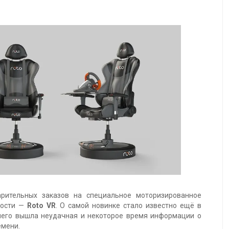
рительных заказов на специальное моторизированное
ности —
Roto VR
. О самой новинке стало известно ещё в
 него вышла неудачная и некоторое время информации о
емени.