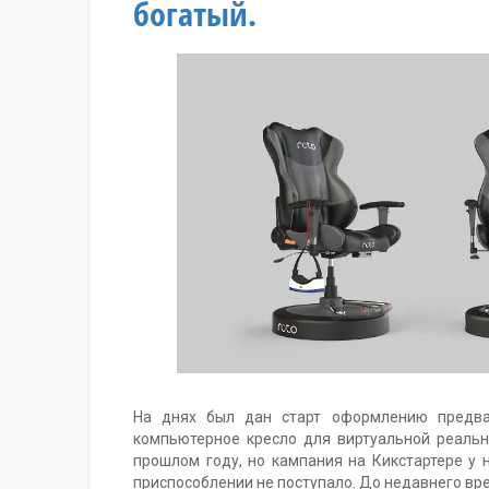
богатый.
На днях был дан старт оформлению предва
компьютерное кресло для виртуальной реаль
прошлом году, но кампания на Кикстартере у
приспособлении не поступало. До недавнего вр