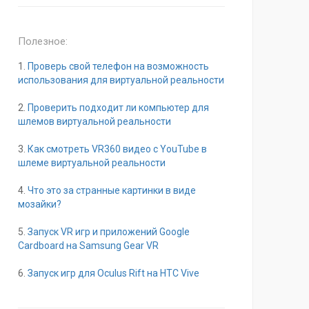
Полезное:
1.
Проверь свой телефон на возможность
использования для виртуальной реальности
2.
Проверить подходит ли компьютер для
шлемов виртуальной реальности
3.
Как смотреть VR360 видео с YouTube в
шлеме виртуальной реальности
4.
Что это за странные картинки в виде
мозайки?
5.
Запуск VR игр и приложений Google
Cardboard на Samsung Gear VR
6.
Запуск игр для Oculus Rift на HTC Vive