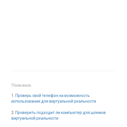
Полезное:
1.
Проверь свой телефон на возможность
использования для виртуальной реальности
2.
Проверить подходит ли компьютер для шлемов
виртуальной реальности