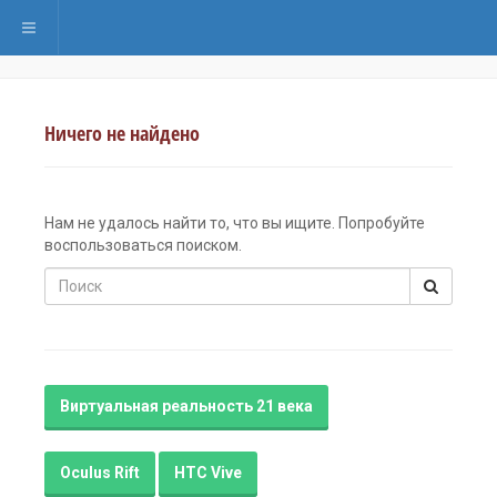
Переключить навигацию
Ничего не найдено
Нам не удалось найти то, что вы ищите. Попробуйте
воспользоваться поиском.
Поиск
Виртуальная реальность 21 века
Oculus Rift
HTC Vive