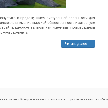
 запустила в продажу шлем виртуальной реальности для
привлекло внимание широкой общественности и затронуло
 своей поддержке заявили как именитые производители
можного контента.
Читать далее
→
ава защищены. Копирование информации только с разрешения автора и обяза