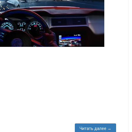
Читать далее
→