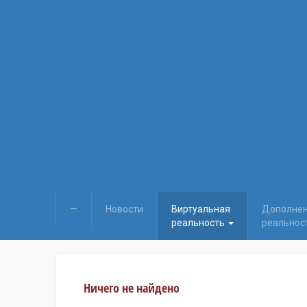
—
Новости
Виртуальная
Дополне
реальность
реальнос
Ничего не найдено