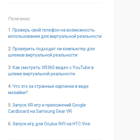
Полезное:
1.
Проверь свой телефон на возможность
использования для виртуальной реальности
2.
Проверить подходит ли компьютер для
шлемов виртуальной реальности
3.
Как смотреть VR360 видео с YouTube в
шлеме виртуальной реальности
4.
Что это за странные картинки в виде
мозайки?
5.
Запуск VR игр и приложений Google
Cardboard на Samsung Gear VR
6.
Запуск игр для Oculus Rift на HTC Vive