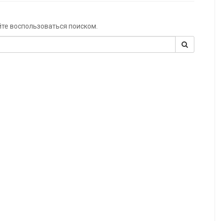
йте воспользоваться поиском.
Поиск