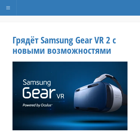
Переключить навигацию
Грядёт Samsung Gear VR 2 с
новыми возможностями