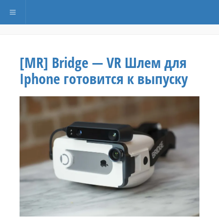
Переключить навигацию
[MR] Bridge — VR Шлем для
Iphone готовится к выпуску