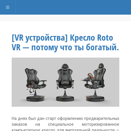
Переключить навигацию
[VR устройства] Кресло Roto
VR — потому что ты богатый.
На днях был дан старт оформлению предварительных
заказов на специальное моторизированное
компьютерное кресло для виртуальной реальности —