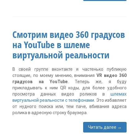
комментария
4
Смотрим видео 360 градусов
на YouTube в шлеме
виртуальной реальности
В своей группе вконтакте я частенько публикую
стоящие, по моему мнению, внимания
VR видео 360
градусов на YouTube
. Теперь же, я буду
прикладывать к ним QR коды, для более удобного
просмотра данных видео роликов в
шлемах
виртуальной реальности с телефонами
. Это избавляет
от нудного поиска или, тем паче, вбивания адреса
ролика в адресную строку браузера.
Читать далее
→
комментариев