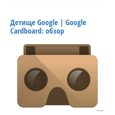
20
Детище Google | Google
Cardboard: обзор