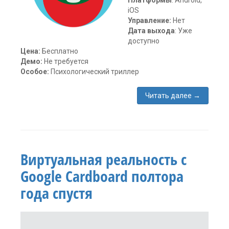
Платформы
: Android,
iOS
Управление:
Нет
Дата выхода
: Уже
доступно
Цена:
Бесплатно
Демо:
Не требуется
Особое:
Психологический триллер
Читать далее
→
Один
комментарий
Виртуальная реальность с
Google Cardboard полтора
года спустя