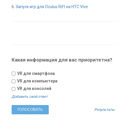
6.
Запуск игр для Oculus Rift на HTC Vive
Какая информация для вас приоритетна?
VR для смартфона
VR для компьютера
VR для консолей
Добавить свой ответ
Результаты