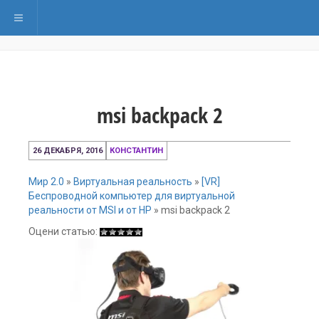
Переключить навигацию
msi backpack 2
26 ДЕКАБРЯ, 2016
КОНСТАНТИН
Мир 2.0
»
Виртуальная реальность
»
[VR]
Беспроводной компьютер для виртуальной
реальности от MSI и от HP
»
msi backpack 2
Оцени статью: