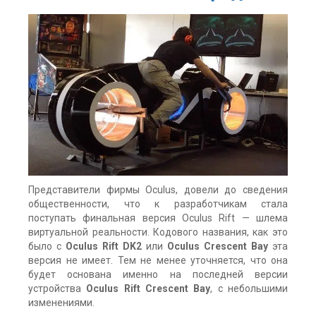
новости
,
технологии
комментария
3
Представители фирмы Oculus, довели до сведения
общественности, что к разработчикам стала
поступать финальная версия Oculus Rift — шлема
виртуальной реальности. Кодового названия, как это
было с
Oculus Rift DK2
или
Oculus Crescent Bay
эта
версия не имеет. Тем не менее уточняется, что она
будет основана именно на последней версии
устройства
Oculus Rift Crescent Bay
, с небольшими
изменениями.