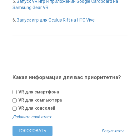
5.
Запуск VR игр и приложений Google Cardboard на
Samsung Gear VR
6.
Запуск игр для Oculus Rift на HTC Vive
Какая информация для вас приоритетна?
VR для смартфона
VR для компьютера
VR для консолей
Добавить свой ответ
Результаты