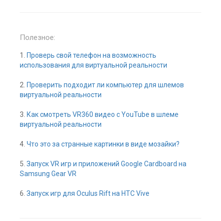
Полезное:
1.
Проверь свой телефон на возможность
использования для виртуальной реальности
2.
Проверить подходит ли компьютер для шлемов
виртуальной реальности
3.
Как смотреть VR360 видео с YouTube в шлеме
виртуальной реальности
4.
Что это за странные картинки в виде мозайки?
5.
Запуск VR игр и приложений Google Cardboard на
Samsung Gear VR
6.
Запуск игр для Oculus Rift на HTC Vive