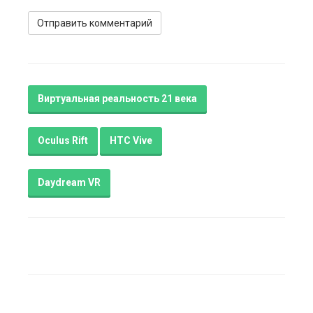
Виртуальная реальность 21 века
Oculus Rift
HTC Vive
Daydream VR