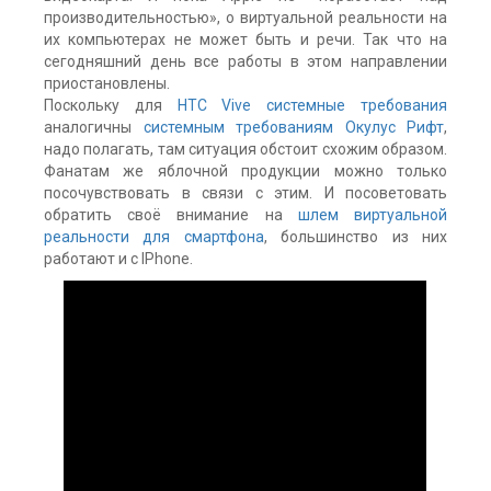
производительностью», о виртуальной реальности на
их компьютерах не может быть и речи. Так что на
сегодняшний день все работы в этом направлении
приостановлены.
Поскольку для
HTC Vive системные требования
аналогичны
системным требованиям Окулус Рифт
,
надо полагать, там ситуация обстоит схожим образом.
Фанатам же яблочной продукции можно только
посочувствовать в связи с этим. И посоветовать
обратить своё внимание на
шлем виртуальной
реальности для смартфона
, большинство из них
работают и с IPhone.