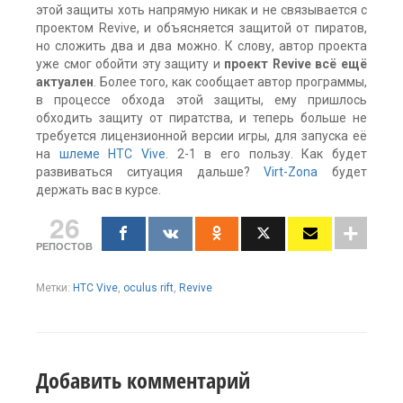
этой защиты хоть напрямую никак и не связывается с
проектом Revive, и объясняется защитой от пиратов,
но сложить два и два можно. К слову, автор проекта
уже смог обойти эту защиту и
проект Revive всё ещё
актуален
. Более того, как сообщает автор программы,
в процессе обхода этой защиты, ему пришлось
обходить защиту от пиратства, и теперь больше не
требуется лицензионной версии игры, для запуска её
на
шлеме HTC Vive
. 2-1 в его пользу. Как будет
развиваться ситуация дальше?
Virt-Zona
будет
держать вас в курсе.
26
РЕПОСТОВ
Метки:
HTC Vive
,
oculus rift
,
Revive
Добавить комментарий