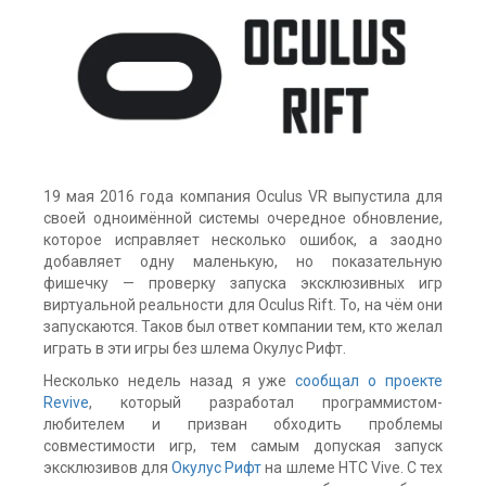
19 мая 2016 года компания Oculus VR выпустила для
своей одноимённой системы очередное обновление,
которое исправляет несколько ошибок, а заодно
добавляет одну маленькую, но показательную
фишечку — проверку запуска эксклюзивных игр
виртуальной реальности для Oculus Rift. То, на чём они
запускаются. Таков был ответ компании тем, кто желал
играть в эти игры без шлема Окулус Рифт.
Несколько недель назад я уже
сообщал о проекте
Revive
, который разработал программистом-
любителем и призван обходить проблемы
совместимости игр, тем самым допуская запуск
эксклюзивов для
Окулус Рифт
на шлеме HTC Vive. С тех