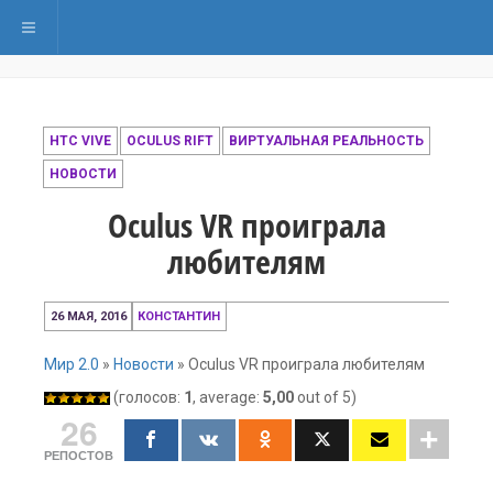
Переключить навигацию
HTC VIVE
OCULUS RIFT
ВИРТУАЛЬНАЯ РЕАЛЬНОСТЬ
НОВОСТИ
Oculus VR проиграла
любителям
11
26 МАЯ, 2016
КОНСТАНТИН
декабря,
2016
Мир 2.0
»
Новости
»
Oculus VR проиграла любителям
(голосов:
1
, average:
5,00
out of 5)
26
РЕПОСТОВ