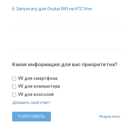
6.
Запуск игр для Oculus Rift на HTC Vive
Какая информация для вас приоритетна?
VR для смартфона
VR для компьютера
VR для консолей
Добавить свой ответ
Результаты