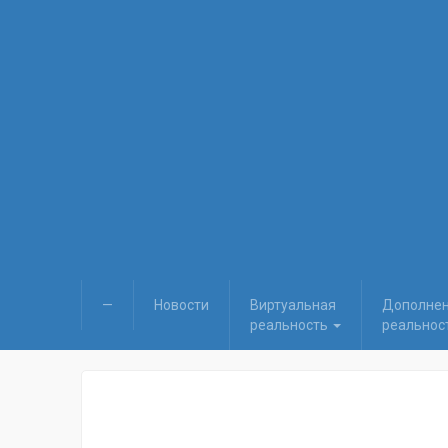
—
Новости
Виртуальная
Дополне
реальность
реальнос