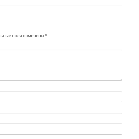
льные поля помечены
*