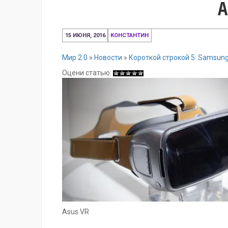
A
15
15 ИЮНЯ, 2016
КОНСТАНТИН
июня,
2016
Мир 2.0
»
Новости
»
Короткой строкой 5: Samsun
Оцени статью:
Asus VR