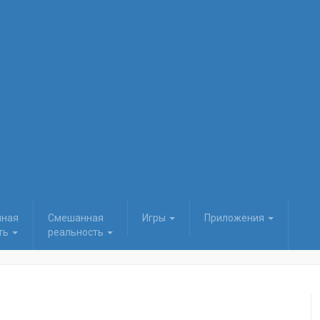
нная
Смешанная
Игры
Приложения
ть
реальность