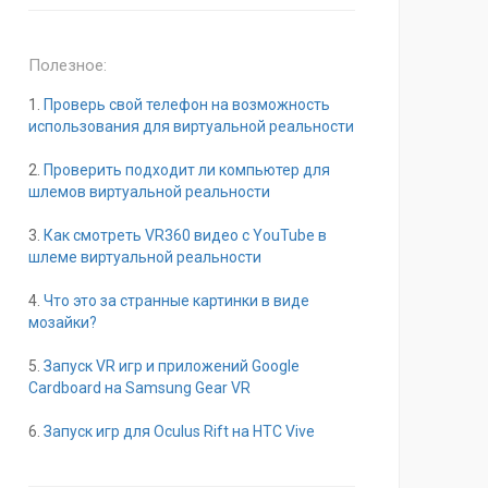
Полезное:
1.
Проверь свой телефон на возможность
использования для виртуальной реальности
2.
Проверить подходит ли компьютер для
шлемов виртуальной реальности
3.
Как смотреть VR360 видео с YouTube в
шлеме виртуальной реальности
4.
Что это за странные картинки в виде
мозайки?
5.
Запуск VR игр и приложений Google
Cardboard на Samsung Gear VR
6.
Запуск игр для Oculus Rift на HTC Vive