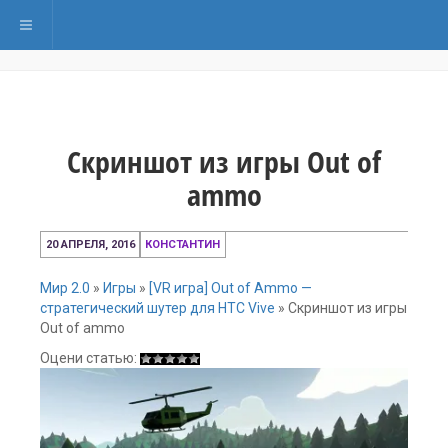
Переключить навигацию
Скриншот из игры Out of
ammo
20
20 АПРЕЛЯ, 2016
КОНСТАНТИН
апреля,
2016
Мир 2.0
»
Игры
»
[VR игра] Out of Ammo —
стратегический шутер для HTC Vive
»
Скриншот из игры
Out of ammo
Оцени статью: