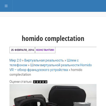
Переключить навигацию
homido complectation
25
25 ФЕВРАЛЯ, 2016
КОНСТАНТИН
февраля,
2016
Мир 2.0
»
Виртуальная реальность
»
Шлем с
телефоном
»
Шлем виртуальной реальности Homido
VR – обзор французского устройства
»
homido
complectation
Оцени статью: