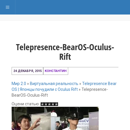
Переключить навигацию
Telepresence-BearOS-Oculus-
Rift
24 ДЕКАБРЯ, 2015
КОНСТАНТИН
Мир 2.0
»
Виртуальная реальность
»
Telepresence Bear
OS | Японцы почудили с Oculus Rift
»
Telepresence-
BearOS-Oculus-Rift
Оцени статью: