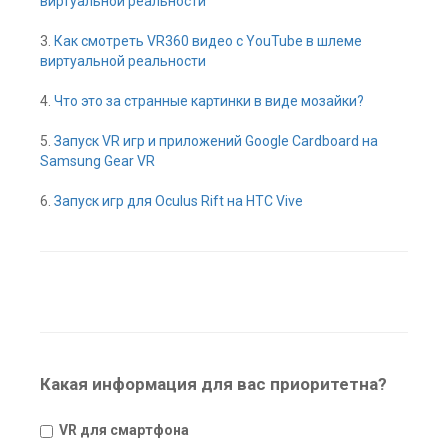
виртуальной реальности
3.
Как смотреть VR360 видео с YouTube в шлеме
виртуальной реальности
4.
Что это за странные картинки в виде мозайки?
5.
Запуск VR игр и приложений Google Cardboard на
Samsung Gear VR
6.
Запуск игр для Oculus Rift на HTC Vive
Какая информация для вас приоритетна?
VR для смартфона