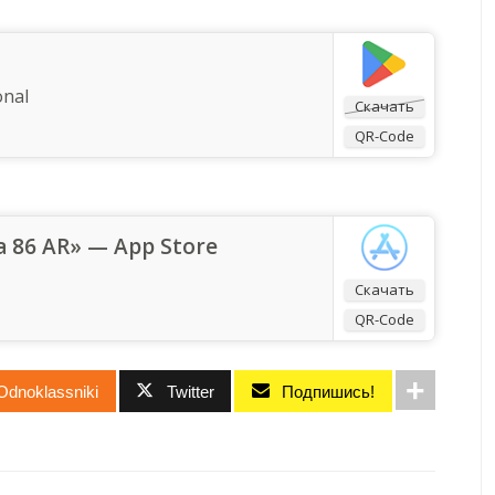
onal
Скачать
QR-Code
 86 AR» — App Store
Скачать
QR-Code
Odnoklassniki
Twitter
Подпишись!