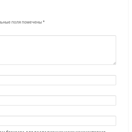
льные поля помечены
*