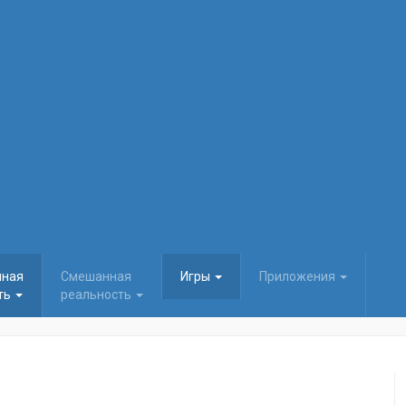
нная
Смешанная
Игры
Приложения
ть
реальность