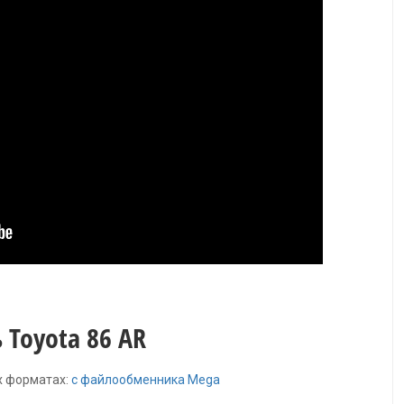
 Toyota 86 AR
х форматах:
с файлообменника Mega