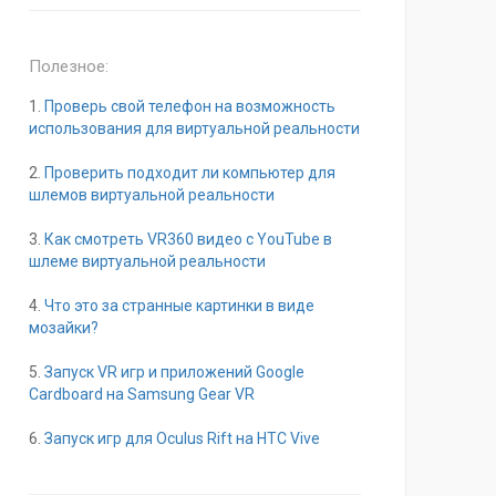
Полезное:
1.
Проверь свой телефон на возможность
использования для виртуальной реальности
2.
Проверить подходит ли компьютер для
шлемов виртуальной реальности
3.
Как смотреть VR360 видео с YouTube в
шлеме виртуальной реальности
4.
Что это за странные картинки в виде
мозайки?
5.
Запуск VR игр и приложений Google
Cardboard на Samsung Gear VR
6.
Запуск игр для Oculus Rift на HTC Vive