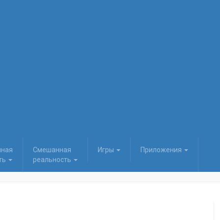
нная
Смешанная
Игры
Приложения
ть
реальность