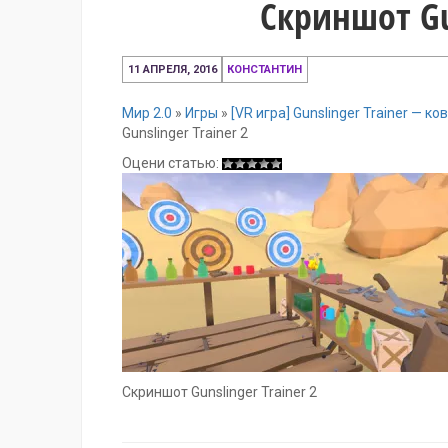
Скриншот Gun
11
11 АПРЕЛЯ, 2016
КОНСТАНТИН
апреля,
2016
Мир 2.0
»
Игры
»
[VR игра] Gunslinger Trainer — 
Gunslinger Trainer 2
Оцени статью:
Скриншот Gunslinger Trainer 2