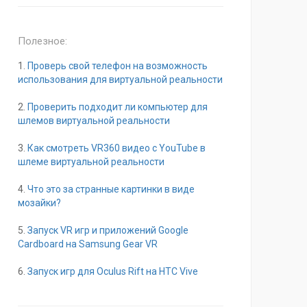
Полезное:
1.
Проверь свой телефон на возможность
использования для виртуальной реальности
2.
Проверить подходит ли компьютер для
шлемов виртуальной реальности
3.
Как смотреть VR360 видео с YouTube в
шлеме виртуальной реальности
4.
Что это за странные картинки в виде
мозайки?
5.
Запуск VR игр и приложений Google
Cardboard на Samsung Gear VR
6.
Запуск игр для Oculus Rift на HTC Vive