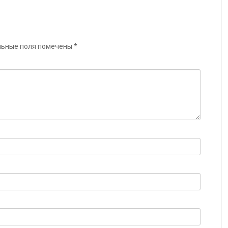
льные поля помечены
*