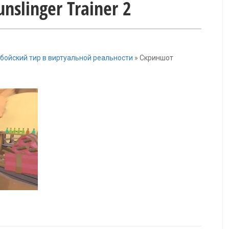
slinger Trainer 2
ковбойский тир в виртуальной реальности
»
Скриншот