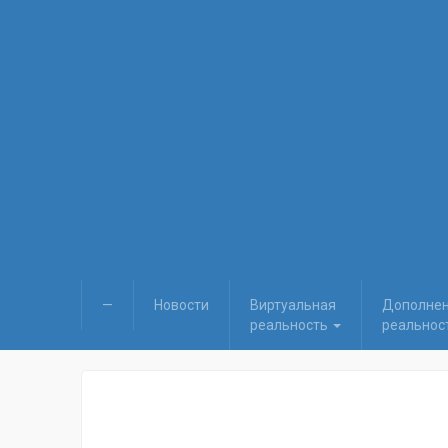
—
Новости
Виртуальная
Дополне
реальность
реальнос