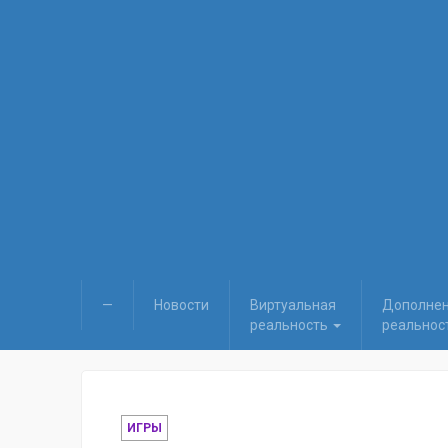
—
Новости
Виртуальная
Дополне
реальность
реальнос
ИГРЫ