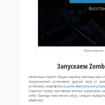
Играть мешает,
Запускаем Zombi
Несколько портит общую картину реклама при ста
предложение установить другую игру от раз
установку смартфона
в шлем виртуальной реал
стартуют сразу, заставляя игрока судорожно з
себя. Прежде чем начать игру, следует выбра
убийства.