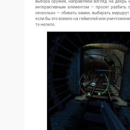
выбора оружия, направляем взгляд на дверь и
интерактивным элементом — просят разбить с
несколько — сбивать замки, выбирать маршрут
если бы это влияло на геймплей или уничтожение
то нелепо.