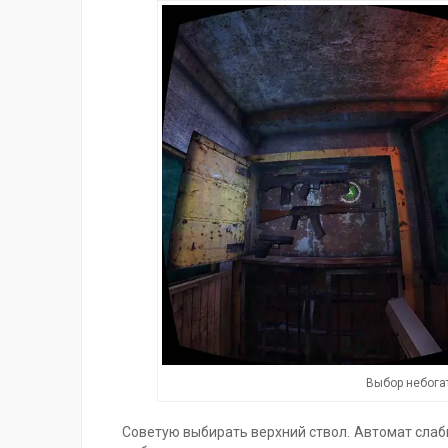
Выбор небогат
Советую выбирать верхний ствол. Автомат слаб