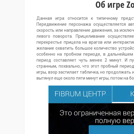
Об игре Z
Данная игра относится к типичному предс
Передвижение персонажа осуществляется авт
скорость или направление движения, за исклю
левого поворота. Прицеливание осуществля
перекрестье прицела на врагов или интеракти
желание охватить большое количество устройс
особенно на пробном периоде, в дальнейшем 
период составляет чуть менее 2 минут. И пу
странным, похвально, что этот пробный период
игры, взор застилает табличка, но продолжать 
вытянул еще около пяти минут игры, потом на б