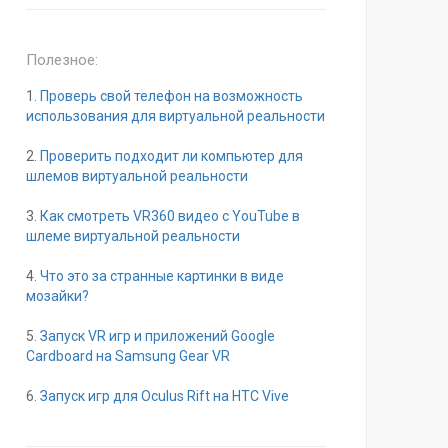
Полезное:
1.
Проверь свой телефон на возможность
использования для виртуальной реальности
2.
Проверить подходит ли компьютер для
шлемов виртуальной реальности
3.
Как смотреть VR360 видео с YouTube в
шлеме виртуальной реальности
4.
Что это за странные картинки в виде
мозайки?
5.
Запуск VR игр и приложений Google
Cardboard на Samsung Gear VR
6.
Запуск игр для Oculus Rift на HTC Vive