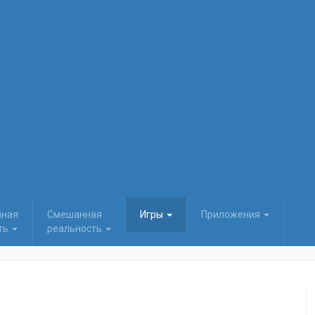
нная
Смешанная
Игры
Приложения
ть
реальность