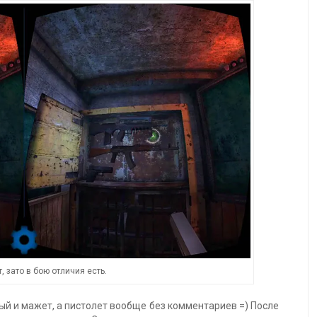
, зато в бою отличия есть.
ый и мажет, а пистолет вообще без комментариев =) После