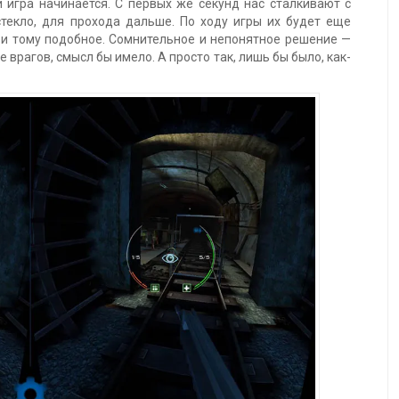
 игра начинается. С первых же секунд нас сталкивают с
текло, для прохода дальше. По ходу игры их будет еще
 и тому подобное. Сомнительное и непонятное решение —
 врагов, смысл бы имело. А просто так, лишь бы было, как-