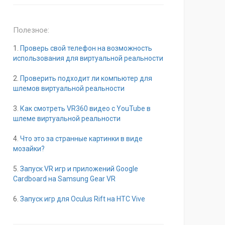
Полезное:
1.
Проверь свой телефон на возможность
использования для виртуальной реальности
2.
Проверить подходит ли компьютер для
шлемов виртуальной реальности
3.
Как смотреть VR360 видео с YouTube в
шлеме виртуальной реальности
4.
Что это за странные картинки в виде
мозайки?
5.
Запуск VR игр и приложений Google
Cardboard на Samsung Gear VR
6.
Запуск игр для Oculus Rift на HTC Vive