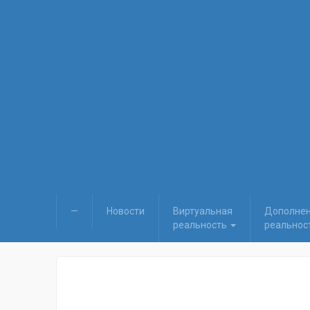
—
Новости
Виртуальная
Дополне
реальность
реальнос