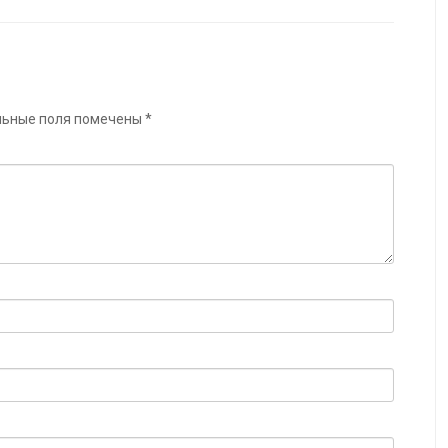
льные поля помечены
*