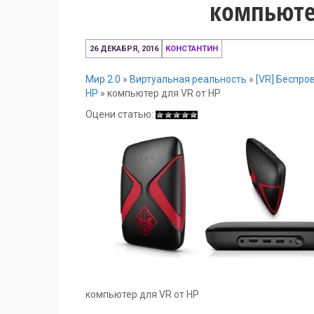
компьюте
26
26 ДЕКАБРЯ, 2016
КОНСТАНТИН
декабря,
2016
Мир 2.0
»
Виртуальная реальность
»
[VR] Беспро
HP
»
компьютер для VR от HP
Оцени статью:
компьютер для VR от HP