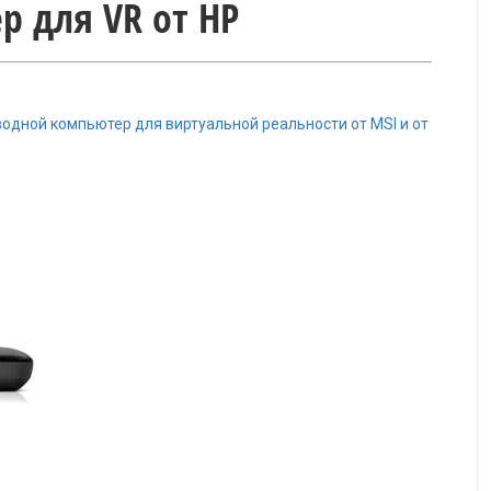
р для VR от HP
водной компьютер для виртуальной реальности от MSI и от