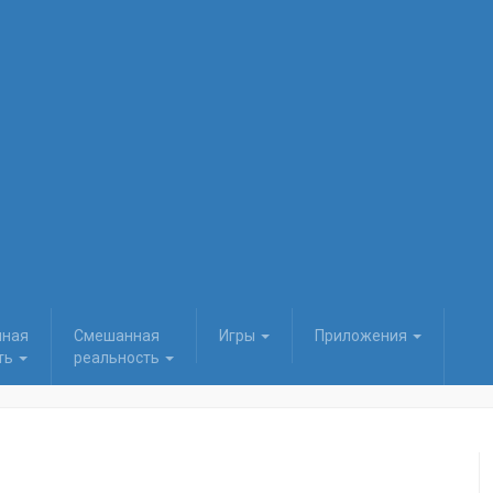
нная
Смешанная
Игры
Приложения
ть
реальность