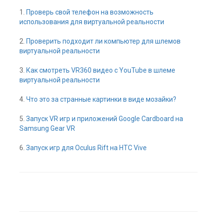
1.
Проверь свой телефон на возможность
использования для виртуальной реальности
2.
Проверить подходит ли компьютер для шлемов
виртуальной реальности
3.
Как смотреть VR360 видео с YouTube в шлеме
виртуальной реальности
4.
Что это за странные картинки в виде мозайки?
5.
Запуск VR игр и приложений Google Cardboard на
Samsung Gear VR
6.
Запуск игр для Oculus Rift на HTC Vive