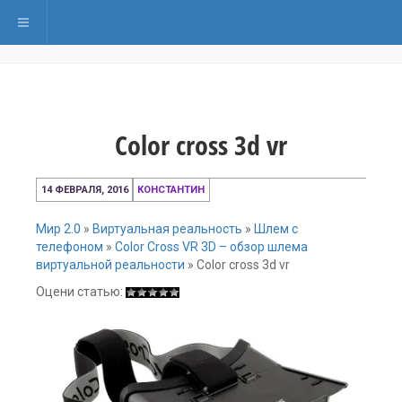
Переключить навигацию
Color cross 3d vr
14
14 ФЕВРАЛЯ, 2016
КОНСТАНТИН
февраля,
2016
Мир 2.0
»
Виртуальная реальность
»
Шлем с
телефоном
»
Color Cross VR 3D – обзор шлема
виртуальной реальности
»
Color cross 3d vr
Оцени статью: