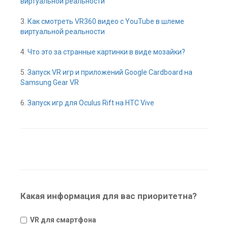
виртуальной реальности
3.
Как смотреть VR360 видео с YouTube в шлеме
виртуальной реальности
4.
Что это за странные картинки в виде мозайки?
5.
Запуск VR игр и приложений Google Cardboard на
Samsung Gear VR
6.
Запуск игр для Oculus Rift на HTC Vive
Какая информация для вас приоритетна?
VR для смартфона