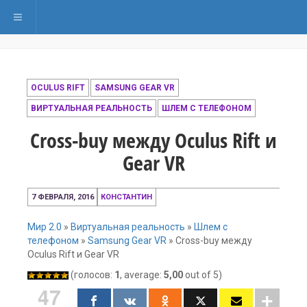
Переключить навигацию
OCULUS RIFT
SAMSUNG GEAR VR
ВИРТУАЛЬНАЯ РЕАЛЬНОСТЬ
ШЛЕМ С ТЕЛЕФОНОМ
Cross-buy между Oculus Rift и
Gear VR
6
7 ФЕВРАЛЯ, 2016
КОНСТАНТИН
февраля,
2016
Мир 2.0
»
Виртуальная реальность
»
Шлем с
телефоном
»
Samsung Gear VR
»
Cross-buy между
Oculus Rift и Gear VR
(голосов:
1
, average:
5,00
out of 5)
47