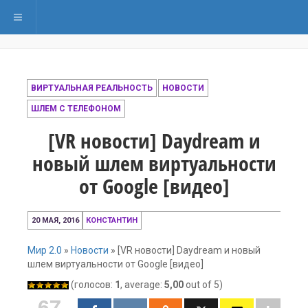
Переключить навигацию
ВИРТУАЛЬНАЯ РЕАЛЬНОСТЬ
НОВОСТИ
ШЛЕМ С ТЕЛЕФОНОМ
[VR новости] Daydream и
новый шлем виртуальности
от Google [видео]
23
20 МАЯ, 2016
КОНСТАНТИН
мая,
2016
Мир 2.0
»
Новости
»
[VR новости] Daydream и новый
шлем виртуальности от Google [видео]
(голосов:
1
, average:
5,00
out of 5)
67