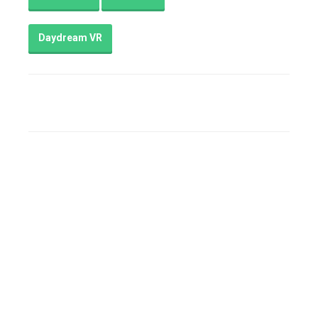
Daydream VR