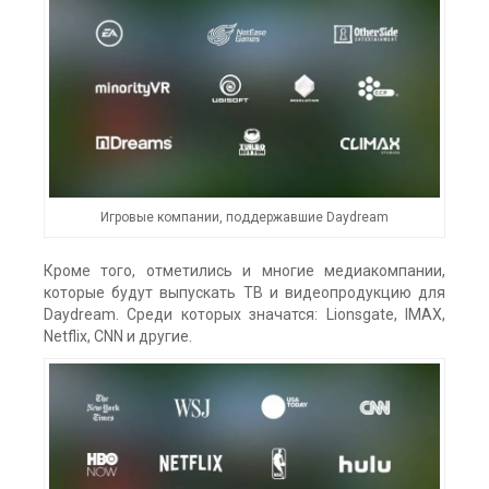
Игровые компании, поддержавшие Daydream
Кроме того, отметились и многие медиакомпании,
которые будут выпускать ТВ и видеопродукцию для
Daydream. Среди которых значатся: Lionsgate, IMAX,
Netflix, CNN и другие.