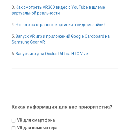
3.
Как смотреть VR360 видео с YouTube в шлеме
виртуальной реальности
4.
Что это за странные картинки в виде мозайки?
5.
Запуск VR игр и приложений Google Cardboard на
Samsung Gear VR
6.
Запуск игр для Oculus Rift на HTC Vive
Какая информация для вас приоритетна?
VR для смартфона
VR для компьютера