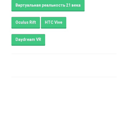
Виртуальная реальность 21 века
Oculus Rift
HTC Vive
Daydream VR