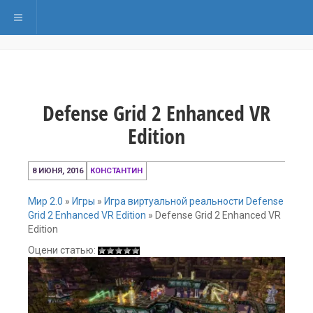
Переключить навигацию
Defense Grid 2 Enhanced VR
Edition
8
8 ИЮНЯ, 2016
КОНСТАНТИН
июня,
2016
Мир 2.0
»
Игры
»
Игра виртуальной реальности Defense
Grid 2 Enhanced VR Edition
»
Defense Grid 2 Enhanced VR
Edition
Оцени статью: