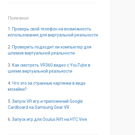
Полезное:
1.
Проверь свой телефон на возможность
использования для виртуальной реальности
2.
Проверить подходит ли компьютер для
шлемов виртуальной реальности
3.
Как смотреть VR360 видео с YouTube в
шлеме виртуальной реальности
4.
Что это за странные картинки в виде
мозайки?
5.
Запуск VR игр и приложений Google
Cardboard на Samsung Gear VR
6.
Запуск игр для Oculus Rift на HTC Vive