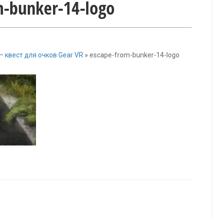
m-bunker-14-logo
 — квест для очков Gear VR
»
escape-from-bunker-14-logo