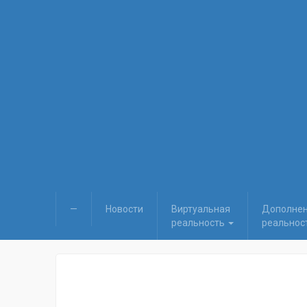
—
Новости
Виртуальная
Дополне
реальность
реальнос