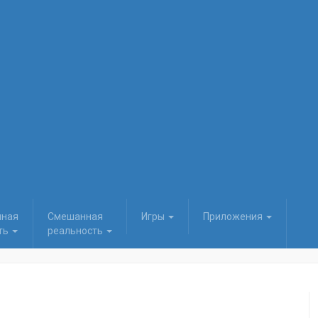
нная
Смешанная
Игры
Приложения
ть
реальность