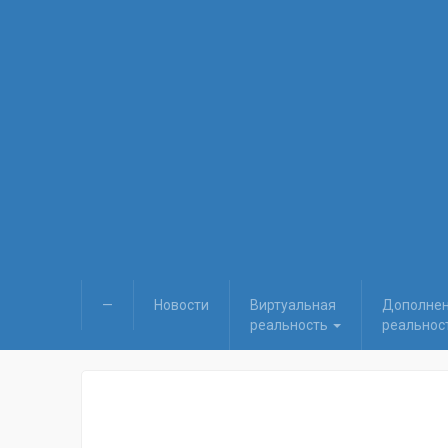
—
Новости
Виртуальная
Дополне
реальность
реальнос