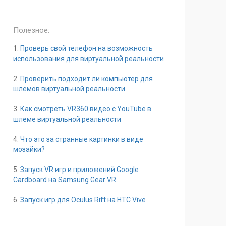
Полезное:
1.
Проверь свой телефон на возможность
использования для виртуальной реальности
2.
Проверить подходит ли компьютер для
шлемов виртуальной реальности
3.
Как смотреть VR360 видео с YouTube в
шлеме виртуальной реальности
4.
Что это за странные картинки в виде
мозайки?
5.
Запуск VR игр и приложений Google
Cardboard на Samsung Gear VR
6.
Запуск игр для Oculus Rift на HTC Vive