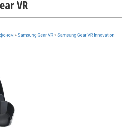
ear VR
ефоном
»
Samsung Gear VR
»
Samsung Gear VR Innovation