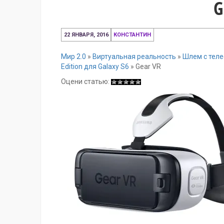
G
23
22 ЯНВАРЯ, 2016
КОНСТАНТИН
декабря,
2016
Мир 2.0
»
Виртуальная реальность
»
Шлем с тел
Edition для Galaxy S6
»
Gear VR
Оцени статью: