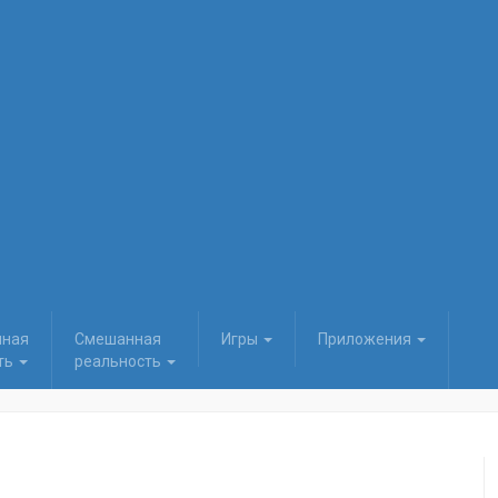
нная
Смешанная
Игры
Приложения
ть
реальность