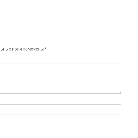
льные поля помечены
*