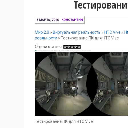
Тестировани
3
3 МАРТА, 2016
КОНСТАНТИН
марта,
2016
Мир 2.0
»
Виртуальная реальность
»
HTC Vive
»
H
реальности
»
Тестирование ПК для HTC Vive
Оцени статью:
Тестирование ПК для HTC Vive