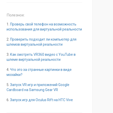
Полезное:
1.
Проверь свой телефон на возможность
использования для виртуальной реальности
2.
Проверить подходит ли компьютер для
шлемов виртуальной реальности
3.
Как смотреть VR360 видео с YouTube в
шлеме виртуальной реальности
4.
Что это за странные картинки в виде
мозайки?
5.
Запуск VR игр и приложений Google
Cardboard на Samsung Gear VR
6.
Запуск игр для Oculus Rift на HTC Vive