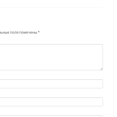
льные поля помечены
*