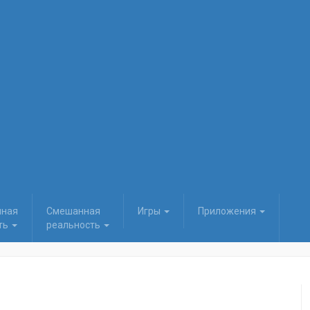
нная
Смешанная
Игры
Приложения
ть
реальность