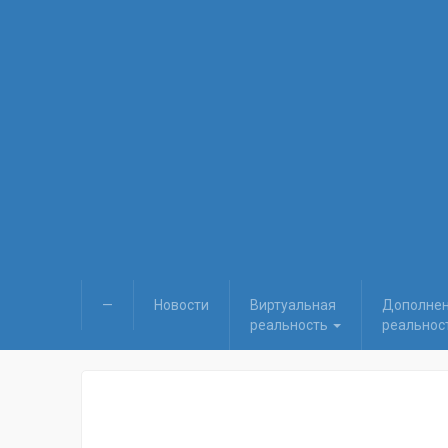
—
Новости
Виртуальная
Дополне
реальность
реальнос