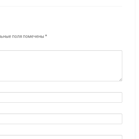
льные поля помечены
*