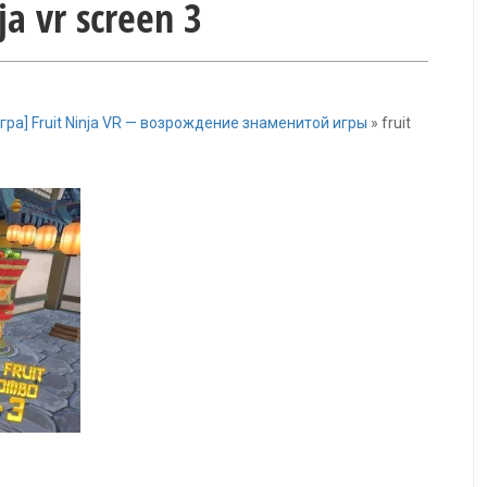
nja vr screen 3
Игра] Fruit Ninja VR — возрождение знаменитой игры
»
fruit