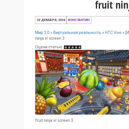
fruit ni
22
22 ДЕКАБРЯ, 2016
КОНСТАНТИН
декабря,
2016
Мир 2.0
»
Виртуальная реальность
»
HTC Vive
»
[
ninja vr screen 3
Оцени статью:
fruit ninja vr screen 3