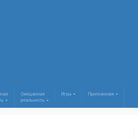
нная
Смешанная
Игры
Приложения
ть
реальность