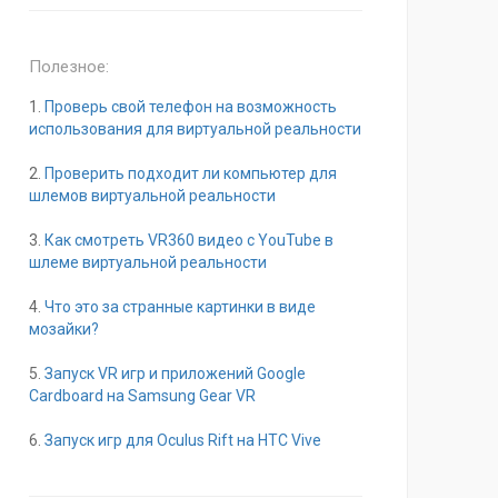
Полезное:
1.
Проверь свой телефон на возможность
использования для виртуальной реальности
2.
Проверить подходит ли компьютер для
шлемов виртуальной реальности
3.
Как смотреть VR360 видео с YouTube в
шлеме виртуальной реальности
4.
Что это за странные картинки в виде
мозайки?
5.
Запуск VR игр и приложений Google
Cardboard на Samsung Gear VR
6.
Запуск игр для Oculus Rift на HTC Vive