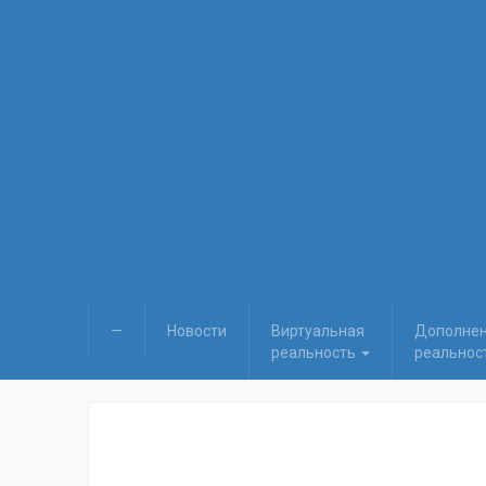
—
Новости
Виртуальная
Дополне
реальность
реальнос