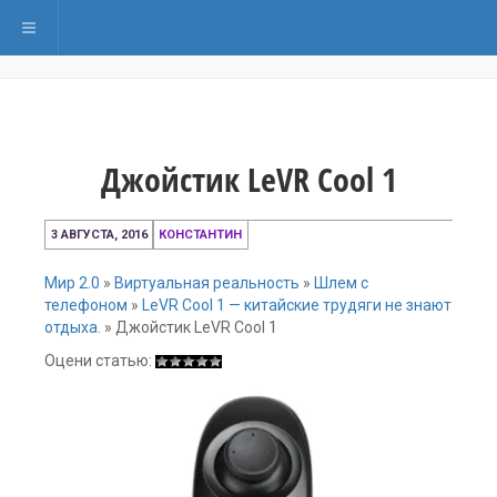
Переключить навигацию
Джойстик LeVR Cool 1
3
3 АВГУСТА, 2016
КОНСТАНТИН
августа,
2016
Мир 2.0
»
Виртуальная реальность
»
Шлем с
телефоном
»
LeVR Cool 1 — китайские трудяги не знают
отдыха.
»
Джойстик LeVR Cool 1
Оцени статью: