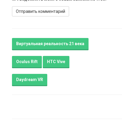
Виртуальная реальность 21 века
Oculus Rift
HTC Vive
Daydream VR