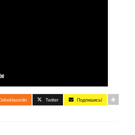
Odnoklassniki
Twitter
Подпишись!