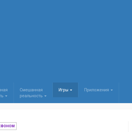
нная
Смешанная
Игры
Приложения
ть
реальность
ЛЕФОНОМ