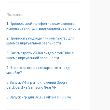
Полезное:
1.
Проверь свой телефон на возможность
использования для виртуальной реальности
2.
Проверить подходит ли компьютер для
шлемов виртуальной реальности
3.
Как смотреть VR360 видео с YouTube в
шлеме виртуальной реальности
4.
Что это за странные картинки в виде
мозайки?
5.
Запуск VR игр и приложений Google
Cardboard на Samsung Gear VR
6.
Запуск игр для Oculus Rift на HTC Vive