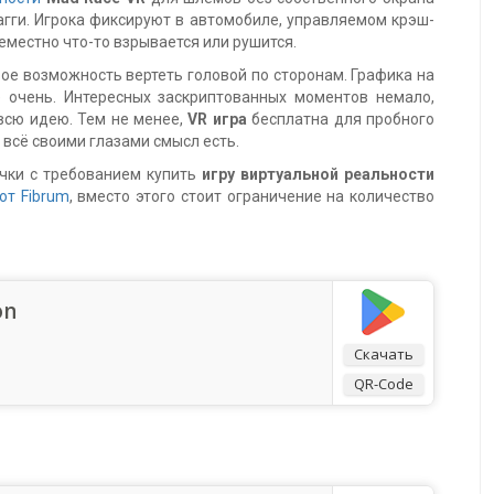
агги. Игрока фиксируют в автомобиле, управляемом крэш-
еместно что-то взрывается или рушится.
овое возможность вертеть головой по сторонам. Графика на
 очень. Интересных заскриптованных моментов немало,
всю идею. Тем не менее,
VR игра
бесплатна для пробного
 всё своими глазами смысл есть.
ички с требованием купить
игру виртуальной реальности
от Fibrum
, вместо этого стоит ограничение на количество
on
Скачать
QR-Code