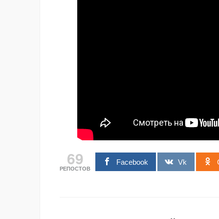
69
Facebook
Vk
РЕПОСТОВ