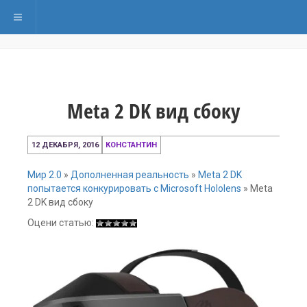
Переключить навигацию
Meta 2 DK вид сбоку
12
12 ДЕКАБРЯ, 2016
КОНСТАНТИН
декабря,
2016
Мир 2.0
»
Дополненная реальность
»
Meta 2 DK
попытается конкурировать с Microsoft Hololens
»
Meta
2 DK вид сбоку
Оцени статью: