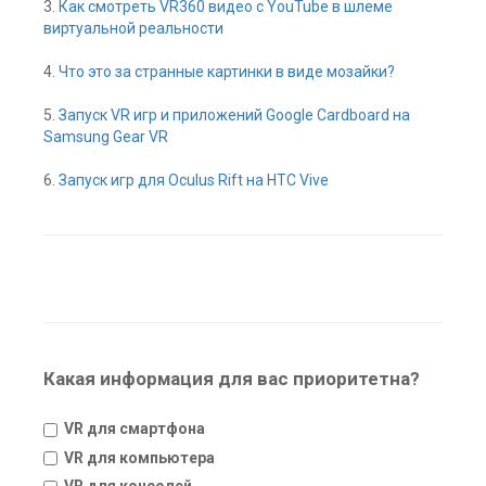
3.
Как смотреть VR360 видео с YouTube в шлеме
виртуальной реальности
4.
Что это за странные картинки в виде мозайки?
5.
Запуск VR игр и приложений Google Cardboard на
Samsung Gear VR
6.
Запуск игр для Oculus Rift на HTC Vive
Какая информация для вас приоритетна?
VR для смартфона
VR для компьютера