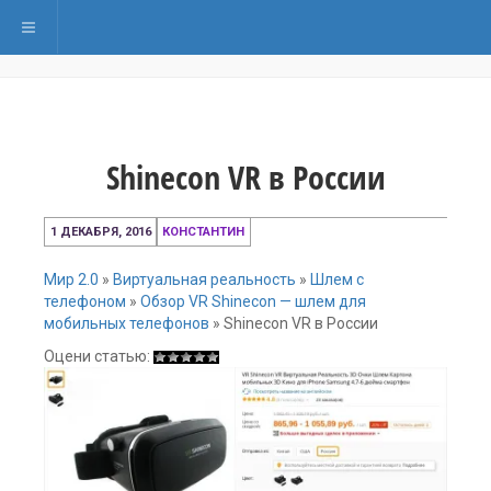
Переключить навигацию
Shinecon VR в России
1
1 ДЕКАБРЯ, 2016
КОНСТАНТИН
декабря,
2016
Мир 2.0
»
Виртуальная реальность
»
Шлем с
телефоном
»
Обзор VR Shinecon — шлем для
мобильных телефонов
»
Shinecon VR в России
Оцени статью: