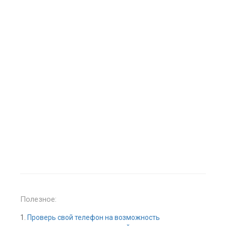
Полезное:
1.
Проверь свой телефон на возможность