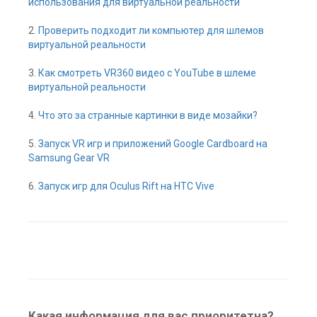
использования для виртуальной реальности
2.
Проверить подходит ли компьютер для шлемов
виртуальной реальности
3.
Как смотреть VR360 видео с YouTube в шлеме
виртуальной реальности
4.
Что это за странные картинки в виде мозайки?
5.
Запуск VR игр и приложений Google Cardboard на
Samsung Gear VR
6.
Запуск игр для Oculus Rift на HTC Vive
Какая информация для вас приоритетна?