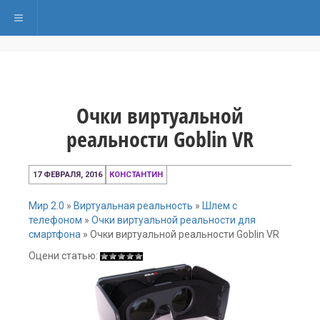
Переключить навигацию
Очки виртуальной
реальности Goblin VR
17
17 ФЕВРАЛЯ, 2016
КОНСТАНТИН
февраля,
2016
Мир 2.0
»
Виртуальная реальность
»
Шлем с
телефоном
»
Очки виртуальной реальности для
смартфона
»
Очки виртуальной реальности Goblin VR
Оцени статью: