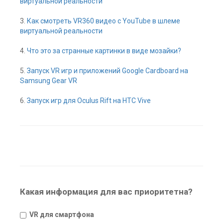
виртуальной реальности
3.
Как смотреть VR360 видео с YouTube в шлеме
виртуальной реальности
4.
Что это за странные картинки в виде мозайки?
5.
Запуск VR игр и приложений Google Cardboard на
Samsung Gear VR
6.
Запуск игр для Oculus Rift на HTC Vive
Какая информация для вас приоритетна?
VR для смартфона