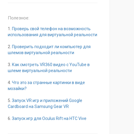
Полезное:
1.
Проверь свой телефон на возможность
использования для виртуальной реальности
2.
Проверить подходит ли компьютер для
шлемов виртуальной реальности
3.
Как смотреть VR360 видео с YouTube в
шлеме виртуальной реальности
4.
Что это за странные картинки в виде
мозайки?
5.
Запуск VR игр и приложений Google
Cardboard на Samsung Gear VR
6.
Запуск игр для Oculus Rift на HTC Vive