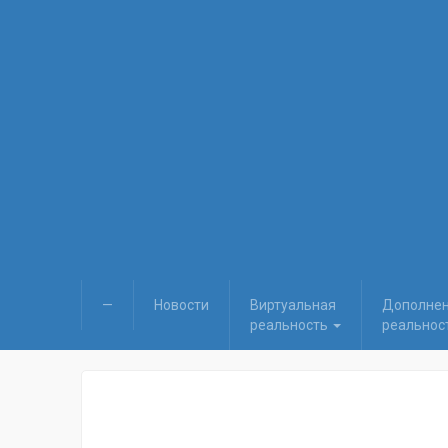
—
Новости
Виртуальная
Дополне
реальность
реальнос