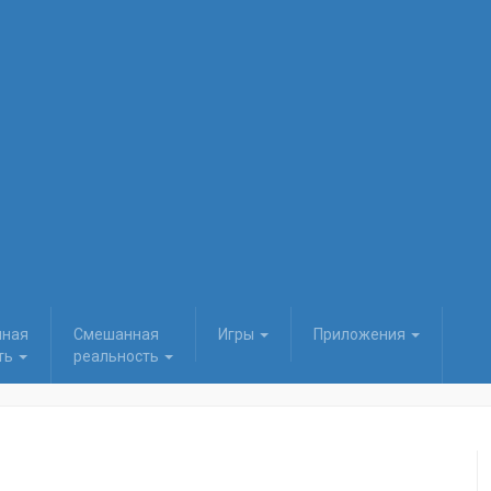
нная
Смешанная
Игры
Приложения
ть
реальность