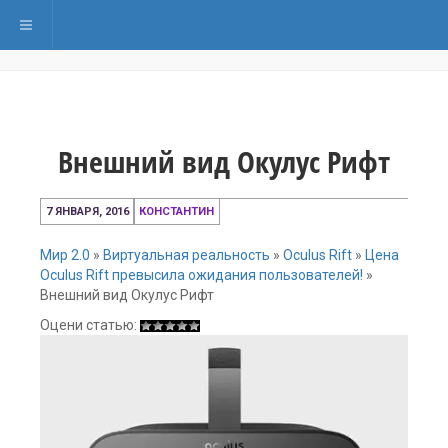
Переключить навигацию
Внешний вид Окулус Рифт
29
7 ЯНВАРЯ, 2016
КОНСТАНТИН
февраля,
2016
Мир 2.0
»
Виртуальная реальность
»
Oculus Rift
»
Цена
Oculus Rift превысила ожидания пользователей!
»
Внешний вид Окулус Рифт
Оцени статью: