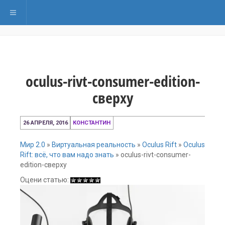
Переключить навигацию
oculus-rivt-consumer-edition-
сверху
26
26 АПРЕЛЯ, 2016
КОНСТАНТИН
апреля,
2016
Мир 2.0
»
Виртуальная реальность
»
Oculus Rift
»
Oculus
Rift: всё, что вам надо знать
»
oculus-rivt-consumer-
edition-сверху
Оцени статью: