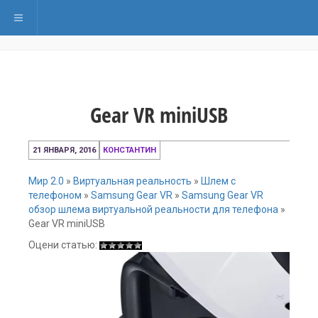
Переключить навигацию
Gear VR miniUSB
21
21 ЯНВАРЯ, 2016
КОНСТАНТИН
января,
2016
Мир 2.0
»
Виртуальная реальность
»
Шлем с
телефоном
»
Samsung Gear VR
»
Samsung Gear VR
обзор шлема виртуальной реальности для телефона
»
Gear VR miniUSB
Оцени статью: