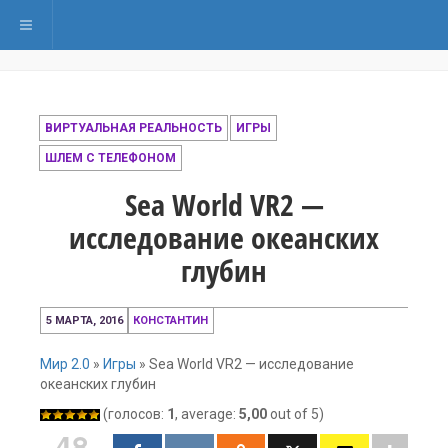
Переключить навигацию
ВИРТУАЛЬНАЯ РЕАЛЬНОСТЬ
ИГРЫ
ШЛЕМ С ТЕЛЕФОНОМ
Sea World VR2 —
исследование океанских
глубин
10
5 МАРТА, 2016
КОНСТАНТИН
декабря,
2016
Мир 2.0
»
Игры
»
Sea World VR2 — исследование
океанских глубин
(голосов:
1
, average:
5,00
out of 5)
48