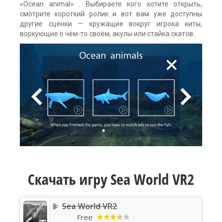
«Ocean animal» . Выбираете кого хотите открыть,
смотрите короткий ролик и вот вам уже доступны
другие сценки — кружащие вокруг игрока киты,
воркующие о чём-то своём, акулы или стайка скатов.
Скачать игру Sea World VR2
Sea World VR2
Free
Price: