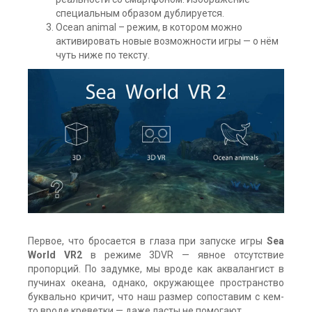
специальным образом дублируется.
Ocean animal – режим, в котором можно
активировать новые возможности игры — о нём
чуть ниже по тексту.
Первое, что бросается в глаза при запуске игры
Sea
World VR2
в режиме 3DVR — явное отсутствие
пропорций. По задумке, мы вроде как аквалангист в
пучинах океана, однако, окружающее пространство
буквально кричит, что наш размер сопоставим с кем-
то вроде креветки — даже ласты не помогают.