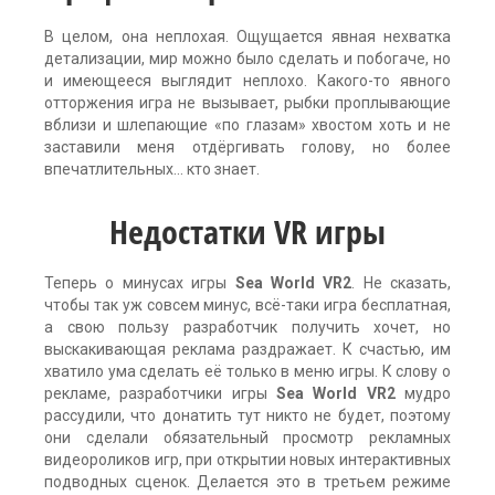
В целом, она неплохая. Ощущается явная нехватка
детализации, мир можно было сделать и побогаче, но
и имеющееся выглядит неплохо. Какого-то явного
отторжения игра не вызывает, рыбки проплывающие
вблизи и шлепающие «по глазам» хвостом хоть и не
заставили меня отдёргивать голову, но более
впечатлительных… кто знает.
Недостатки VR игры
Теперь о минусах игры
Sea World VR2
. Не сказать,
чтобы так уж совсем минус, всё-таки игра бесплатная,
а свою пользу разработчик получить хочет, но
выскакивающая реклама раздражает. К счастью, им
хватило ума сделать её только в меню игры. К слову о
рекламе, разработчики игры
Sea World VR2
мудро
рассудили, что донатить тут никто не будет, поэтому
они сделали обязательный просмотр рекламных
видеороликов игр, при открытии новых интерактивных
подводных сценок. Делается это в третьем режиме