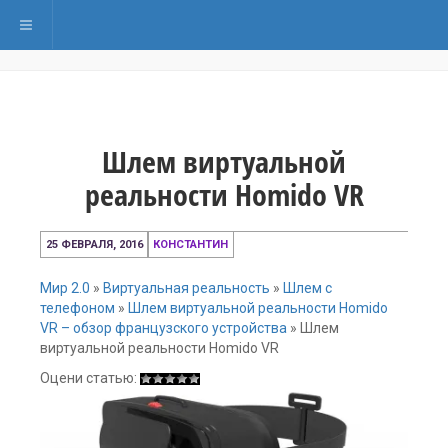
Переключить навигацию
Шлем виртуальной
реальности Homido VR
5
25 ФЕВРАЛЯ, 2016
КОНСТАНТИН
декабря,
2016
Мир 2.0
»
Виртуальная реальность
»
Шлем с
телефоном
»
Шлем виртуальной реальности Homido
VR – обзор французского устройства
»
Шлем
виртуальной реальности Homido VR
Оцени статью: