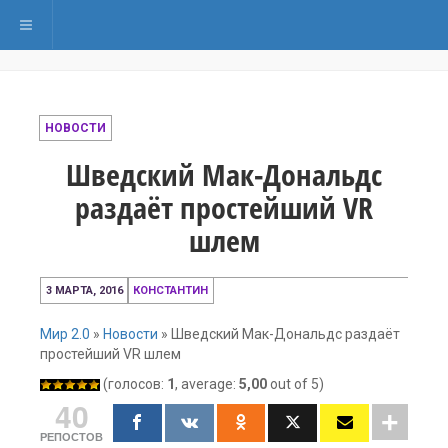
Переключить навигацию
НОВОСТИ
Шведский Мак-Дональдс
раздаёт простейший VR
шлем
4
3 МАРТА, 2016
КОНСТАНТИН
марта,
2016
Мир 2.0
»
Новости
»
Шведский Мак-Дональдс раздаёт
простейший VR шлем
(голосов:
1
, average:
5,00
out of 5)
40
РЕПОСТОВ