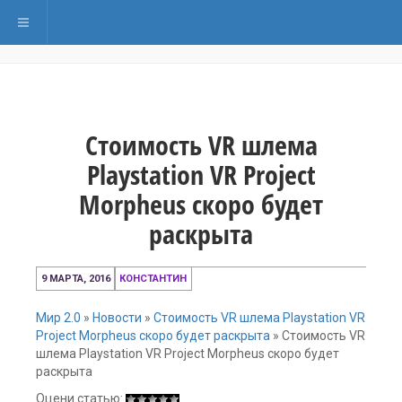
Переключить навигацию
Стоимость VR шлема
Playstation VR Project
Morpheus скоро будет
раскрыта
9
9 МАРТА, 2016
КОНСТАНТИН
марта,
2016
Мир 2.0
»
Новости
»
Стоимость VR шлема Playstation VR
Project Morpheus скоро будет раскрыта
»
Стоимость VR
шлема Playstation VR Project Morpheus скоро будет
раскрыта
Оцени статью: