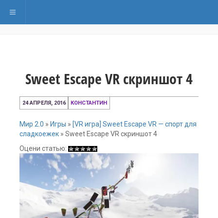
Переключить навигацию
Sweet Escape VR скриншот 4
24
24 АПРЕЛЯ, 2016
КОНСТАНТИН
апреля,
2016
Мир 2.0
»
Игры
»
[VR игра] Sweet Escape VR — спорт для
сладкоежек
»
Sweet Escape VR скриншот 4
Оцени статью: