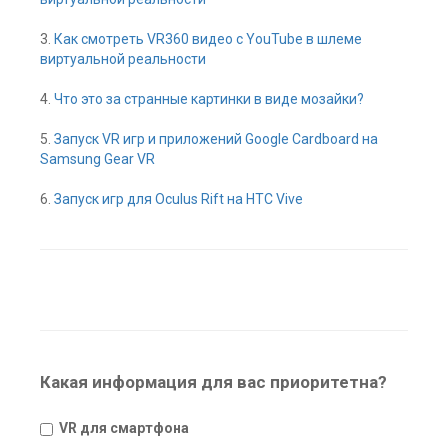
3.
Как смотреть VR360 видео с YouTube в шлеме
виртуальной реальности
4.
Что это за странные картинки в виде мозайки?
5.
Запуск VR игр и приложений Google Cardboard на
Samsung Gear VR
6.
Запуск игр для Oculus Rift на HTC Vive
Какая информация для вас приоритетна?
VR для смартфона