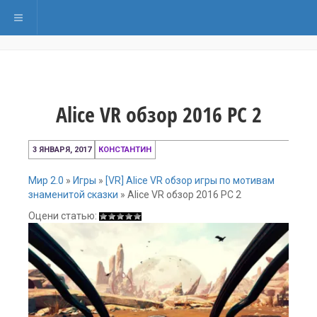
Переключить навигацию
Alice VR обзор 2016 PC 2
3
3 ЯНВАРЯ, 2017
КОНСТАНТИН
января,
2017
Мир 2.0
»
Игры
»
[VR] Alice VR обзор игры по мотивам
знаменитой сказки
»
Alice VR обзор 2016 PC 2
Оцени статью: