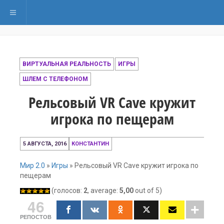
Переключить навигацию
ВИРТУАЛЬНАЯ РЕАЛЬНОСТЬ
ИГРЫ
ШЛЕМ С ТЕЛЕФОНОМ
Рельсовый VR Cave кружит
игрока по пещерам
11
5 АВГУСТА, 2016
КОНСТАНТИН
декабря,
2016
Мир 2.0
»
Игры
»
Рельсовый VR Cave кружит игрока по
пещерам
(голосов:
2
, average:
5,00
out of 5)
46
РЕПОСТОВ