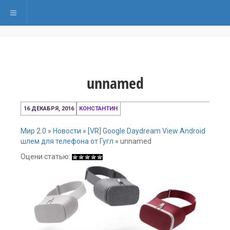
Переключить навигацию
unnamed
16 ДЕКАБРЯ, 2016
КОНСТАНТИН
Мир 2.0
»
Новости
»
[VR] Google Daydream View Android
шлем для телефона от Гугл
»
unnamed
Оцени статью: