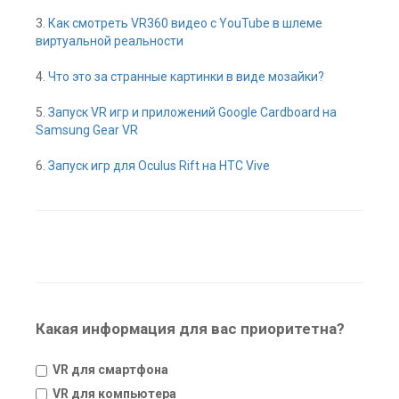
3.
Как смотреть VR360 видео с YouTube в шлеме
виртуальной реальности
4.
Что это за странные картинки в виде мозайки?
5.
Запуск VR игр и приложений Google Cardboard на
Samsung Gear VR
6.
Запуск игр для Oculus Rift на HTC Vive
Какая информация для вас приоритетна?
VR для смартфона
VR для компьютера